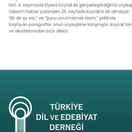
Not: 4. sayımızda Elyesa Koytak ile gerçekleştirdiğimiz söyleş
tasarım hatası yüzünden 26. sayfada Koytak’a ait olmayan
“Bir de şu var,” ve “Şunu unutmamak lazım;” şeklinde
başlayan paragraflar onun söyleşisine karışmıştır. Koytak’tan
ve okurlarımızdan özür dileriz.