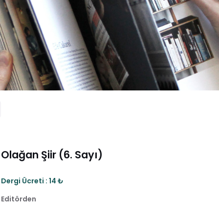
Olağan Şiir (6. Sayı)
Dergi Ücreti : 14 ₺
Editörden