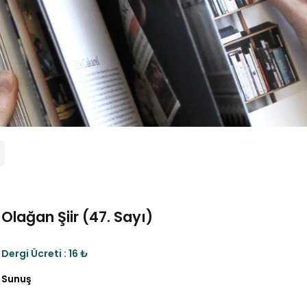
Olağan Şiir (47. Sayı)
Dergi Ücreti : 16 ₺
Sunuş