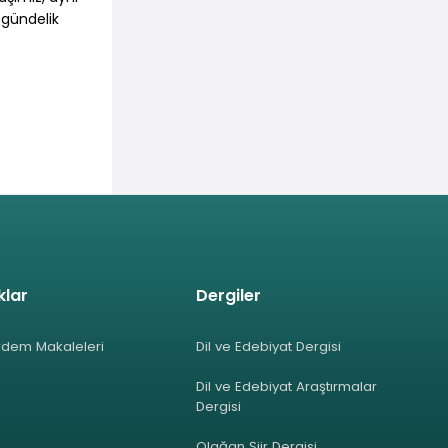
 gündelik
klar
Dergiler
rdem Makaleleri
Dil ve Edebiyat Dergisi
Dil ve Edebiyat Araştırmalar
Dergisi
Olağan Şiir Dergisi