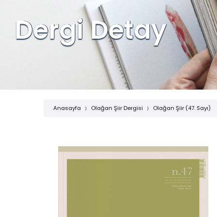
Dergi Detay
Anasayfa
Olağan Şiir Dergisi
Olağan Şiir (47. Sayı)