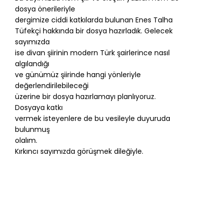
dosya önerileriyle
dergimize ciddi katkılarda bulunan Enes Talha
Tüfekçi hakkında bir dosya hazırladık. Gelecek
sayımızda
ise divan şiirinin modern Türk şairlerince nasıl
algılandığı
ve günümüz şiirinde hangi yönleriyle
değerlendirilebileceği
üzerine bir dosya hazırlamayı planlıyoruz.
Dosyaya katkı
vermek isteyenlere de bu vesileyle duyuruda
bulunmuş
olalım.
Kırkıncı sayımızda görüşmek dileğiyle.