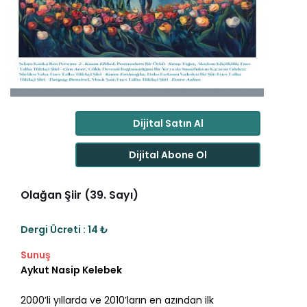
Dijital Satın Al
Dijital Abone Ol
Olağan Şiir (39. Sayı)
Dergi Ücreti : 14 ₺
Sunuş
Aykut Nasip Kelebek
2000’li yıllarda ve 2010’ların en azından ilk