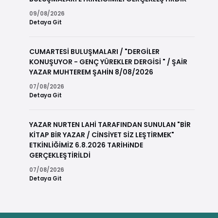
09/08/2026
Detaya Git
CUMARTESİ BULUŞMALARI / "DERGİLER
KONUŞUYOR - GENÇ YÜREKLER DERGİSİ " / ŞAİR
YAZAR MUHTEREM ŞAHİN 8/08/2026
07/08/2026
Detaya Git
YAZAR NURTEN LAHİ TARAFINDAN SUNULAN "BİR
KİTAP BİR YAZAR / CİNSİYET SİZ LEŞTİRMEK"
ETKİNLİĞİMİZ 6.8.2026 TARİHiNDE
GERÇEKLEŞTİRİLDİ
07/08/2026
Detaya Git