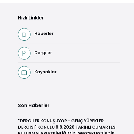
Hızlı Linkler
Haberler
Dergiler
Kaynaklar
Son Haberler
"DERGİLER KONUŞUYOR - GENÇ YÜREKLER
DERGİSİ" KONULU 8.8.2026 TARİHLİ CUMARTESİ
BULUŞMALARI ETKİNLİĞİMİZİ GERÇEKLEŞTİRDİK