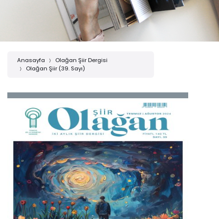
Anasayfa
Olağan Şiir Dergisi
Olağan Şiir (39. Sayı)