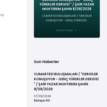
YÜREKLER DERGİSİ " / ŞAİR YAZAR
MUHTEREM ŞAHİN 8/08/2026
miz
CUMARTESİ BULUŞMALARI / "DERGİLER
KONUŞUYOR - GENÇ YÜREKLER...
Daha Fazla
Son Haberler
CUMARTESİ BULUŞMALARI / "DERGİLER
KONUŞUYOR - GENÇ YÜREKLER DERGİSİ
" / ŞAİR YAZAR MUHTEREM ŞAHİN
8/08/2026
07/08/2026
Detaya Git