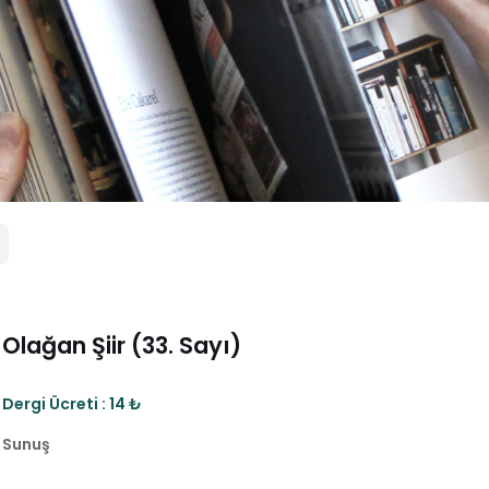
Olağan Şiir (33. Sayı)
Dergi Ücreti : 14 ₺
Sunuş