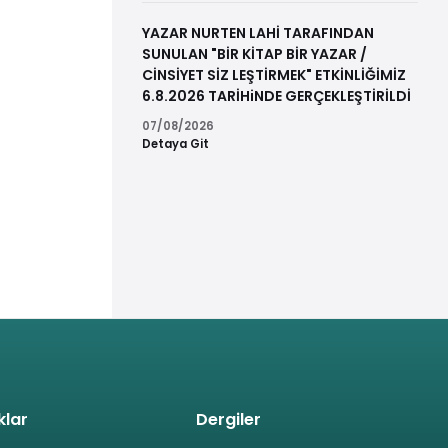
YAZAR NURTEN LAHİ TARAFINDAN
SUNULAN "BİR KİTAP BİR YAZAR /
CİNSİYET SİZ LEŞTİRMEK" ETKİNLİĞİMİZ
6.8.2026 TARİHiNDE GERÇEKLEŞTİRİLDİ
07/08/2026
Detaya Git
klar
Dergiler