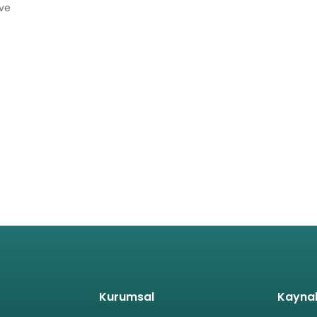
 ve
Kurumsal
Kayna