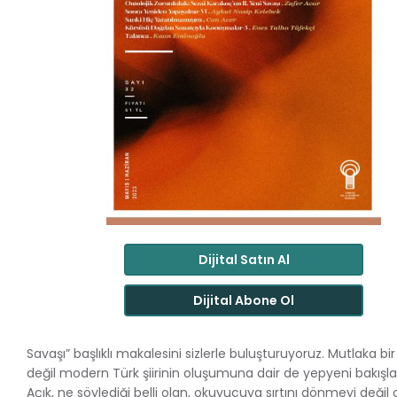
Dijital Satın Al
Dijital Abone Ol
Savaşı” başlıklı makalesini sizlerle buluşturuyoruz. Mutlaka
değil modern Türk şiirinin oluşumuna dair de yepyeni bakışlar
Açık, ne söylediği belli olan, okuyucuya sırtını dönmeyi değil o