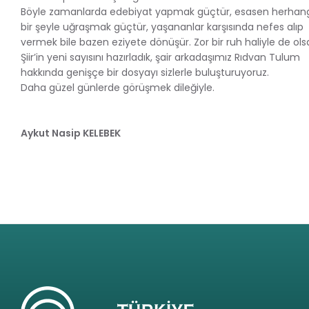
Böyle zamanlarda edebiyat yapmak güçtür, esasen herhan
bir şeyle uğraşmak güçtür, yaşananlar karşısında nefes alıp
vermek bile bazen eziyete dönüşür. Zor bir ruh haliyle de ol
Şiir’in yeni sayısını hazırladık, şair arkadaşımız Rıdvan Tulum
hakkında genişçe bir dosyayı sizlerle buluşturuyoruz.
Daha güzel günlerde görüşmek dileğiyle.
Aykut Nasip KELEBEK