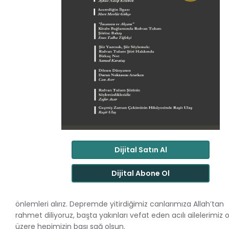
Dijital Satın Al
Dijital Abone Ol
önlemleri alırız. Depremde yitirdiğimiz canlarımıza Allah’tan
rahmet diliyoruz, başta yakınları vefat eden acılı ailelerimiz
üzere hepimizin başı sağ olsun.