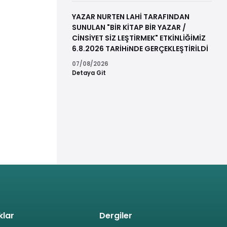
YAZAR NURTEN LAHİ TARAFINDAN
SUNULAN "BİR KİTAP BİR YAZAR /
CİNSİYET SİZ LEŞTİRMEK" ETKİNLİĞİMİZ
6.8.2026 TARİHiNDE GERÇEKLEŞTİRİLDİ
07/08/2026
Detaya Git
klar
Dergiler