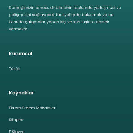
Derneğimizin amacı, dil bilincinin toplumda yerleşmesi ve
gelişmesini sağlayacak faaliyetlerde bulunmak ve bu
konuda çalışmalar yapan kişi ve kuruluşlara destek
vermektir.
Kurumsal
Tüzük
Kaynaklar
Ekrem Erdem Makaleleri
Kitaplar
F Klavye