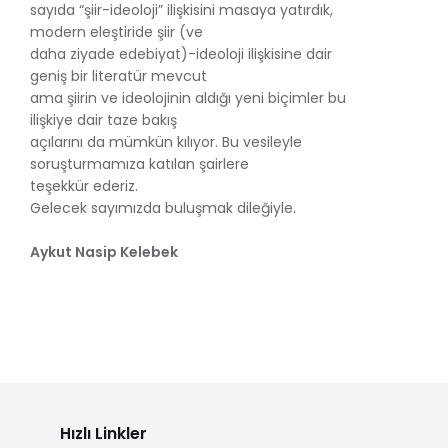
sayıda “şiir-ideoloji” ilişkisini masaya yatırdık,
modern eleştiride şiir (ve
daha ziyade edebiyat)-ideoloji ilişkisine dair
geniş bir literatür mevcut
ama şiirin ve ideolojinin aldığı yeni biçimler bu
ilişkiye dair taze bakış
açılarını da mümkün kılıyor. Bu vesileyle
soruşturmamıza katılan şairlere
teşekkür ederiz.
Gelecek sayımızda buluşmak dileğiyle.
Aykut Nasip Kelebek
Hızlı Linkler