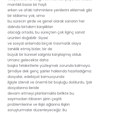
mantıklı bazısı bir hayli
erken ve afaki tahminlere yenilerini eklemek gibi
bir iddiamız yok; ama
bu sürecin şiirde ve genel olarak sanatın her
dalında birtakım karşılıkları
olacağı ortada, bu süreçten çok ilginç sanat
ürünleri doğabilir. Siyasi
ve sosyal anlamda birçok travmatik olaya
tanıklık etmiş bizler, bir de
büyük bir küresel salgınla karşılaşmış olduk.
Umarız gelecekte daha
başka felaketlerle yüzleşmek zorunda kalmayız.
Şimdiye dek genç şairler hakkında hazırladığımız
dosyalar, edebiyat kamuoyunda
ilgiyle izlendi ve önemli bir boşluğu doldurdu. Şair
dosyalarına ileride
devam etmeyi planlamakla birlikte bu
sayımızdan itibaren şiirin çeşitli
problemlerine ve ilişki ağlarına ilişkin
soruşturmalar düzenleyeceğiz. Bu