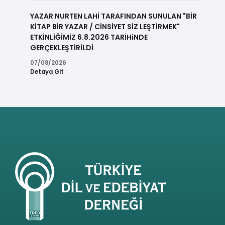
YAZAR NURTEN LAHİ TARAFINDAN SUNULAN "BİR
KİTAP BİR YAZAR / CİNSİYET SİZ LEŞTİRMEK"
ETKİNLİĞİMİZ 6.8.2026 TARİHiNDE
GERÇEKLEŞTİRİLDİ
07/08/2026
Detaya Git