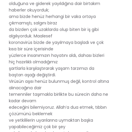
olduğuna ve giderek yayıldığına dair birtakım
haberler okuyorduk;
ama bizde henüz herhangi bir vaka ortaya
çıkmamıştı, salgını biraz
da bizden çok uzaklarda olup biten bir iş gibi
algılıyorduk. Maalesef
koronavirüs bizde de yayılmaya başladı ve çok
kısa bir süre içerisinde
yüzlerce insanımızın hayatını aldı, dahası bizleri
hiç hazırlıklı olmadığımız
şartlarla karşılaştırarak yaşam tarzımızı da
baştan aşağı değiştirdi.
Virüsün aşısı henüz bulunmuş değil, kontrol altına
alınacağına dair
temenniler taşımakla birlikte bu sürecin daha ne
kadar devam
edeceğini bilemiyoruz. Allah’a dua etmek, tıbbın
çözümünü beklemek
ve yetkililerin uyarılarına uymaktan başka
yapabileceğimiz çok bir şey