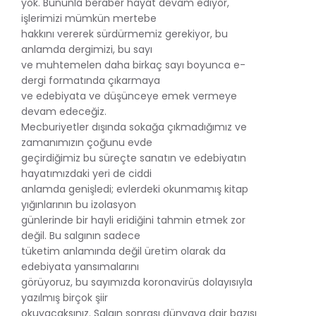
yok. Bununla beraber hayat devam ediyor,
işlerimizi mümkün mertebe
hakkını vererek sürdürmemiz gerekiyor, bu
anlamda dergimizi, bu sayı
ve muhtemelen daha birkaç sayı boyunca e-
dergi formatında çıkarmaya
ve edebiyata ve düşünceye emek vermeye
devam edeceğiz.
Mecburiyetler dışında sokağa çıkmadığımız ve
zamanımızın çoğunu evde
geçirdiğimiz bu süreçte sanatın ve edebiyatın
hayatımızdaki yeri de ciddi
anlamda genişledi; evlerdeki okunmamış kitap
yığınlarının bu izolasyon
günlerinde bir hayli eridiğini tahmin etmek zor
değil. Bu salgının sadece
tüketim anlamında değil üretim olarak da
edebiyata yansımalarını
görüyoruz, bu sayımızda koronavirüs dolayısıyla
yazılmış birçok şiir
okuyacaksınız. Salgın sonrası dünyaya dair bazısı