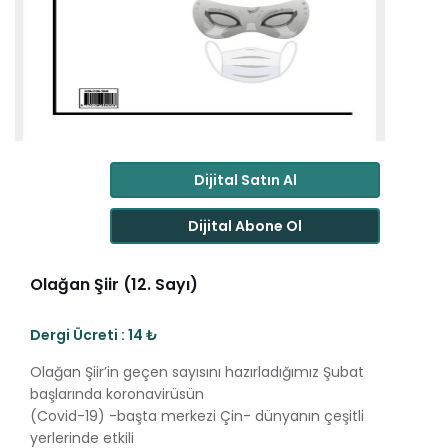
Dijital Satın Al
Dijital Abone Ol
Olağan Şiir (12. Sayı)
Dergi Ücreti : 14 ₺
Olağan Şiir’in geçen sayısını hazırladığımız Şubat
başlarında koronavirüsün
(Covid-19) -başta merkezi Çin- dünyanın çeşitli
yerlerinde etkili