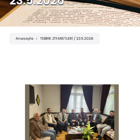
23.5.2026
Anasayfa
TEBRİK ZİYARETLERİ / 23.5.2026