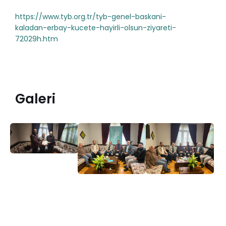
https://www.tyb.org.tr/tyb-genel-baskani-
kaladan-erbay-kucete-hayirli-olsun-ziyareti-
72029h.htm
Galeri