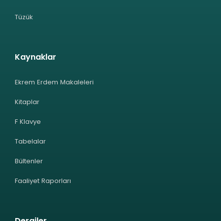
Tüzük
Kaynaklar
Ekrem Erdem Makaleleri
Kitaplar
F Klavye
Tabelalar
Bültenler
Faaliyet Raporları
Dergiler