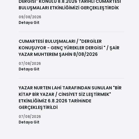
DERGİSİ" KONULU 8.8.2026 TARİHLİ CUMARTESİ
BULUŞMALARI ETKİNLİĞİMİZİ GERÇEKLEŞTİRDİK
09/08/2026
Detaya Git
CUMARTESİ BULUŞMALARI / "DERGİLER
KONUŞUYOR - GENÇ YÜREKLER DERGİSİ " / ŞAİR
YAZAR MUHTEREM ŞAHİN 8/08/2026
07/08/2026
Detaya Git
YAZAR NURTEN LAHİ TARAFINDAN SUNULAN "BİR
KİTAP BİR YAZAR / CİNSİYET SİZ LEŞTİRMEK"
ETKİNLİĞİMİZ 6.8.2026 TARİHiNDE
GERÇEKLEŞTİRİLDİ
07/08/2026
Detaya Git