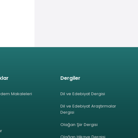
klar
Dergiler
rdem Makaleleri
Dil ve Edebiyat Dergisi
Dil ve Edebiyat Araştırmalar
Dergisi
Olağan Şiir Dergisi
ar
Olağan Hikaye Dergisi