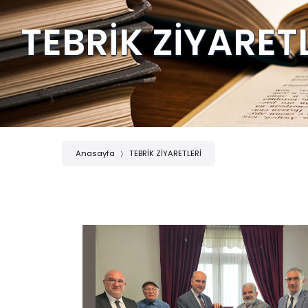
TEBRİK ZİYARET
Anasayfa
TEBRİK ZİYARETLERİ