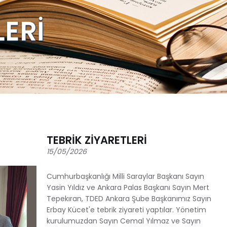
LERİ
TEBRİK ZİYARETLERİ
15/05/2026
Cumhurbaşkanlığı Milli Saraylar Başkanı Sayın
Yasin Yıldız ve Ankara Palas Başkanı Sayın Mert
Tepekıran, TDED Ankara Şube Başkanımız Sayın
Erbay Kücet'e tebrik ziyareti yaptılar. Yönetim
kurulumuzdan Sayın Cemal Yılmaz ve Sayın