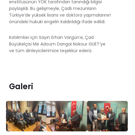
enstitüsünün YÖK tarafından tanındığı bilgisi
paylaşıldı. Bu gelişmeyle, Çadlı mezunların
Türkiye’de yüksek lisans ve doktora yapmalarının
önündeki hukuki engelin kaldırıldığı ifade edildi.
Katılımları için Sayın Erhan Vargün’e, Çad
Büyükelçisi Me Adoum Dangai Nokour GUET’ye
ve tüm dinleyicilerimize teşekkür ederiz.
Galeri