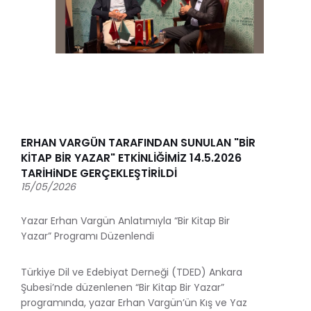
ERHAN VARGÜN TARAFINDAN SUNULAN "BİR
KİTAP BİR YAZAR" ETKİNLİĞİMİZ 14.5.2026
TARİHiNDE GERÇEKLEŞTİRİLDİ
15/05/2026
Yazar Erhan Vargün Anlatımıyla “Bir Kitap Bir
Yazar” Programı Düzenlendi
Türkiye Dil ve Edebiyat Derneği (TDED) Ankara
Şubesi’nde düzenlenen “Bir Kitap Bir Yazar”
programında, yazar Erhan Vargün’ün Kış ve Yaz