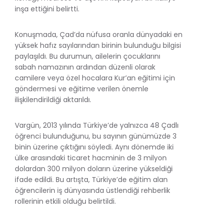
inşa ettiğini belirtti.
Konuşmada, Çad’da nüfusa oranla dünyadaki en
yüksek hafız sayılarından birinin bulunduğu bilgisi
paylaşıldı. Bu durumun, ailelerin çocuklarını
sabah namazının ardından düzenli olarak
camilere veya özel hocalara Kur’an eğitimi için
göndermesi ve eğitime verilen önemle
ilişkilendirildiği aktarıldı.
Vargün, 2013 yılında Türkiye’de yalnızca 48 Çadlı
öğrenci bulunduğunu, bu sayının günümüzde 3
binin üzerine çıktığını söyledi. Aynı dönemde iki
ülke arasındaki ticaret hacminin de 3 milyon
dolardan 300 milyon doların üzerine yükseldiği
ifade edildi. Bu artışta, Türkiye’de eğitim alan
öğrencilerin iş dünyasında üstlendiği rehberlik
rollerinin etkili olduğu belirtildi.