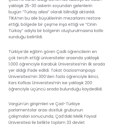
yaklaşık 25-30 askerin soyundan gelenlerin
bugün “Türkay ailesi” olarak bilindiği aktarıldı.
TİKA’nın bu aile büyüklerinin mezarlarını restore
ettiği, bölgede bir çeşme inşa ettiği ve “Cinin
Türkay” adıyla bir bölgenin oluşturulmasına katkı
sunduğu belirtildi.
Türkiye’de eğitim gören Çadlı öğrencilerin en
çok tercih ettiği üniversiteler arasında yaklaşık
1.000 öğrenciyle Karabük Üniversitesi’nin ilk sırada
yer aldığı ifade edildi. Tokat Gaziosmanpaşa
Üniversitesi’nin 300’den fazla öğrenciyle ikinci,
Kars Kafkas Üniversitesi’nin ise yaklaşık 200
öğrenciyle üçüncü sırada bulunduğu kaydedildi.
Vargün’ün girişimleri ve Çad-Türkiye
parlamentolar arası dostluk grubunun
çalışmaları sonucunda, Çad’daki Melik Faysal
Üniversitesi ile birlikte toplam 33 devlet