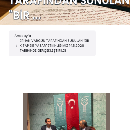
TARAFINDAN SUNULAN
"BİR ...
Anasayfa
ERHAN VARGÜN TARAFINDAN SUNULAN "BİR
KİTAP BİR YAZAR" ETKİNLİĞİMİZ 14.5.2026
TARİHiNDE GERÇEKLEŞTİRİLDİ